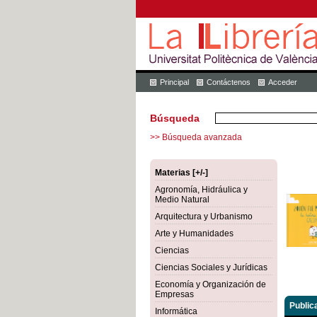
Principal
Contáctenos
Acceder
Búsqueda
>> Búsqueda avanzada
Materias [+/-]
Agronomía, Hidráulica y
Medio Natural
Arquitectura y Urbanismo
Arte y Humanidades
Ciencias
Ciencias Sociales y Jurídicas
Economía y Organización de
Empresas
Public
Informática