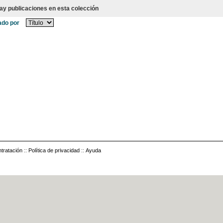
ay publicaciones en esta colección
do por
tratación
::
Política de privacidad
::
Ayuda