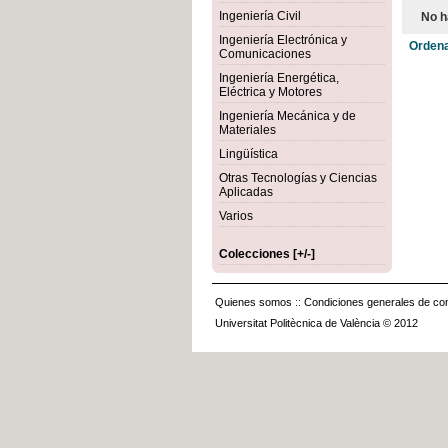
Ingeniería Civil
No h
Ingeniería Electrónica y
Ordena
Comunicaciones
Ingeniería Energética,
Eléctrica y Motores
Ingeniería Mecánica y de
Materiales
Lingüística
Otras Tecnologías y Ciencias
Aplicadas
Varios
Colecciones [+/-]
Quienes somos
::
Condiciones generales de con
Universitat Politècnica de València © 2012