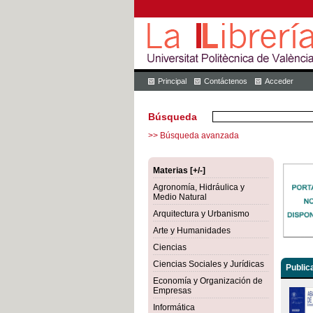
Principal
Contáctenos
Acceder
Búsqueda
>> Búsqueda avanzada
Materias [+/-]
Agronomía, Hidráulica y
Medio Natural
Arquitectura y Urbanismo
Arte y Humanidades
Ciencias
Ciencias Sociales y Jurídicas
Public
Economía y Organización de
Empresas
Informática