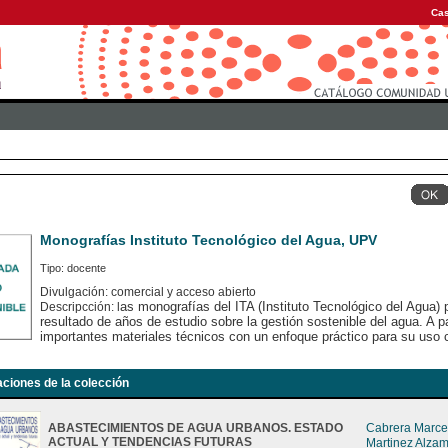
Cas
Monografías Instituto Tecnológico del Agua, UPV
Tipo: docente
Divulgación: comercial y acceso abierto
as monografías del ITA (Instituto Tecnológico del Agua) 
Descripcción: l
resultado de años de estudio sobre la gestión sostenible del agua. A pa
importantes materiales técnicos con un enfoque práctico para su uso 
aciones de la colección
ABASTECIMIENTOS DE AGUA URBANOS. ESTADO
Cabrera Marcet
ACTUAL Y TENDENCIAS FUTURAS
Martinez Alza