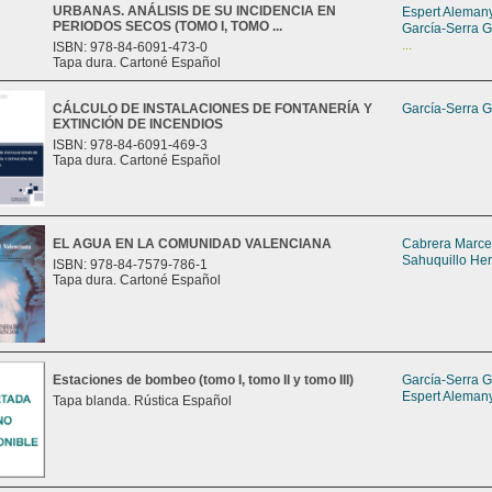
URBANAS. ANÁLISIS DE SU INCIDENCIA EN
Espert Alemany
PERIODOS SECOS (TOMO I, TOMO ...
García-Serra G
...
ISBN: 978-84-6091-473-0
Tapa dura. Cartoné Español
CÁLCULO DE INSTALACIONES DE FONTANERÍA Y
García-Serra G
EXTINCIÓN DE INCENDIOS
ISBN: 978-84-6091-469-3
Tapa dura. Cartoné Español
EL AGUA EN LA COMUNIDAD VALENCIANA
Cabrera Marcet
Sahuquillo Her
ISBN: 978-84-7579-786-1
Tapa dura. Cartoné Español
Estaciones de bombeo (tomo I, tomo II y tomo III)
García-Serra G
Espert Alemany
Tapa blanda. Rústica Español