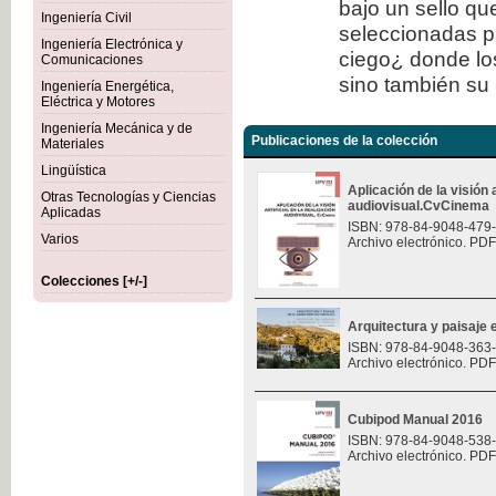
bajo un sello qu
Ingeniería Civil
seleccionadas p
Ingeniería Electrónica y
ciego¿ donde los
Comunicaciones
sino también su 
Ingeniería Energética,
Eléctrica y Motores
Ingeniería Mecánica y de
Publicaciones de la colección
Materiales
Lingüística
Aplicación de la visión a
Otras Tecnologías y Ciencias
audiovisual.CvCinema
Aplicadas
ISBN: 978-84-9048-479
Varios
Archivo electrónico. PDF
Colecciones [+/-]
Arquitectura y paisaje e
ISBN: 978-84-9048-363
Archivo electrónico. PDF
Cubipod Manual 2016
ISBN: 978-84-9048-538
Archivo electrónico. PDF