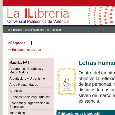
Principal
Contáctenos
Acceder
Búsqueda
>> Búsqueda avanzada
Letras huma
Materias [+/-]
Agronomía, Hidráulica y
Dentro del ámbit
Medio Natural
objetivo la refle
Arquitectura y Urbanismo
de las personas.
Arte y Humanidades
distintos temas ba
Ciencias
sirven de marco a 
Ciencias Sociales y Jurídicas
existencia.
Economía y Organización de
Empresas
Informática
Publicaciones de la colección