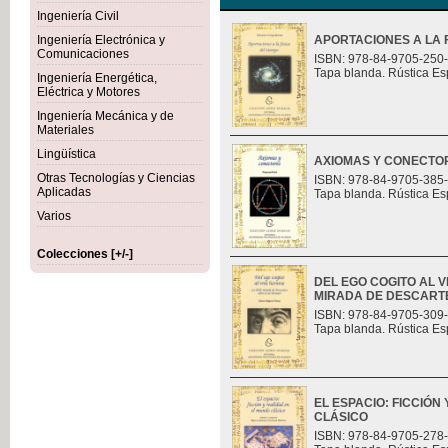
Ingeniería Civil
Ingeniería Electrónica y
APORTACIONES A LA F
Comunicaciones
ISBN: 978-84-9705-250
Tapa blanda. Rústica Es
Ingeniería Energética,
Eléctrica y Motores
Ingeniería Mecánica y de
Materiales
Lingüística
AXIOMAS Y CONECTO
Otras Tecnologías y Ciencias
ISBN: 978-84-9705-385
Aplicadas
Tapa blanda. Rústica Es
Varios
Colecciones [+/-]
DEL EGO COGITO AL 
MIRADA DE DESCART
ISBN: 978-84-9705-309
Tapa blanda. Rústica Es
EL ESPACIO: FICCIÓN
CLÁSICO
ISBN: 978-84-9705-278