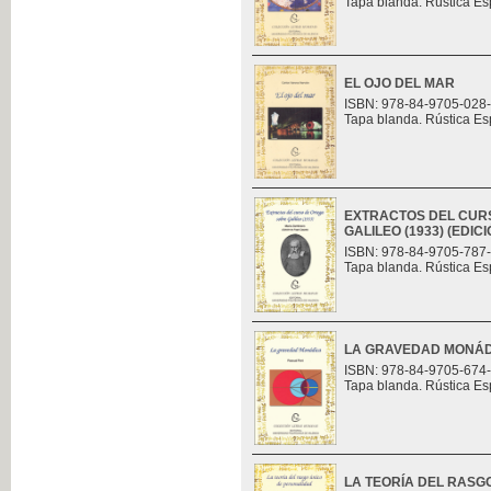
Tapa blanda. Rústica Es
EL OJO DEL MAR
ISBN: 978-84-9705-028
Tapa blanda. Rústica Es
EXTRACTOS DEL CUR
GALILEO (1933) (EDI
ISBN: 978-84-9705-787
Tapa blanda. Rústica Es
LA GRAVEDAD MONÁ
ISBN: 978-84-9705-674
Tapa blanda. Rústica Es
LA TEORÍA DEL RASG