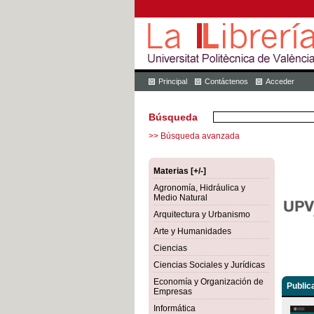
Principal
Contáctenos
Acceder
Búsqueda
>> Búsqueda avanzada
Materias [+/-]
Agronomía, Hidráulica y
Medio Natural
Arquitectura y Urbanismo
Arte y Humanidades
Ciencias
Ciencias Sociales y Jurídicas
Economía y Organización de
Public
Empresas
Informática