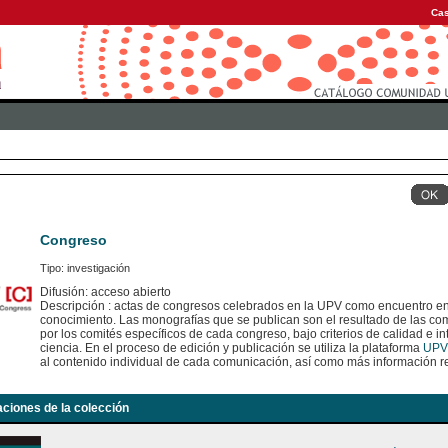
Cas
Congreso
Tipo: investigación
Difusión: acceso abierto
Descripción : actas de congresos celebrados en la UPV como encuentro en
conocimiento. Las monografías que se publican son el resultado de las c
por los comités específicos de cada congreso, bajo criterios de calidad e int
ciencia. En el proceso de edición y publicación se utiliza la plataforma
UPV
al contenido individual de cada comunicación, así como más información re
aciones de la colección