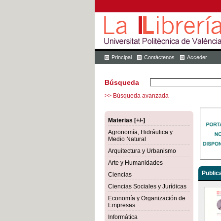
Principal
Contáctenos
Acceder
Búsqueda
>> Búsqueda avanzada
Materias [+/-]
Agronomía, Hidráulica y
Medio Natural
Arquitectura y Urbanismo
Arte y Humanidades
Public
Ciencias
Ciencias Sociales y Jurídicas
Economía y Organización de
Empresas
Informática