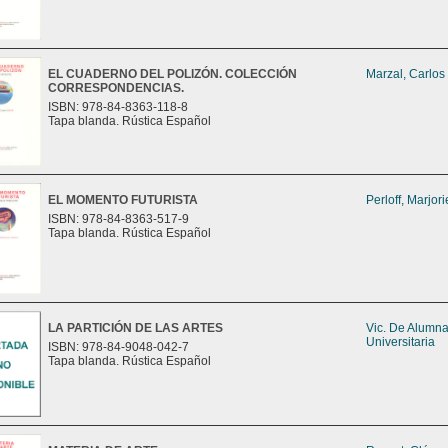
EL CUADERNO DEL POLIZÓN. COLECCIÓN
Marzal, Carlos
CORRESPONDENCIAS.
ISBN: 978-84-8363-118-8
Tapa blanda. Rústica Español
EL MOMENTO FUTURISTA
Perloff, Marjori
ISBN: 978-84-8363-517-9
Tapa blanda. Rústica Español
LA PARTICIÓN DE LAS ARTES
Vic. De Alumn
Universitaria
ISBN: 978-84-9048-042-7
Tapa blanda. Rústica Español