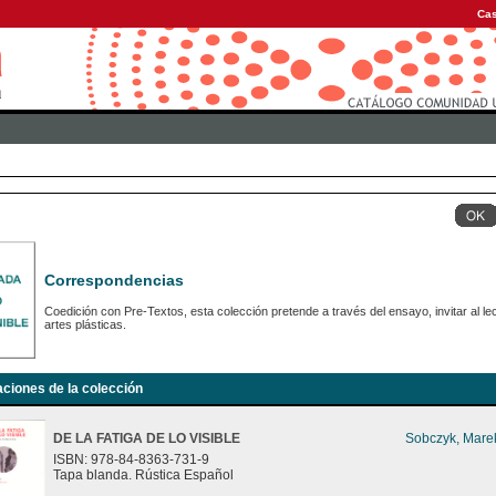
Cas
Correspondencias
Coedición con Pre-Textos, esta colección pretende a través del ensayo, invitar al le
artes plásticas.
aciones de la colección
DE LA FATIGA DE LO VISIBLE
Sobczyk, Mare
ISBN: 978-84-8363-731-9
Tapa blanda. Rústica Español