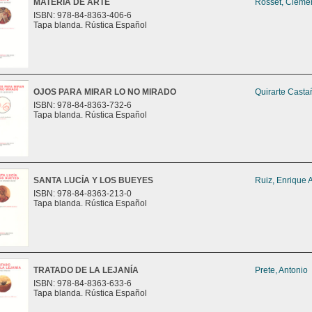
MATERIA DE ARTE
Rosset, Cléme
ISBN: 978-84-8363-406-6
Tapa blanda. Rústica Español
OJOS PARA MIRAR LO NO MIRADO
Quirarte Casta
ISBN: 978-84-8363-732-6
Tapa blanda. Rústica Español
SANTA LUCÍA Y LOS BUEYES
Ruiz, Enrique 
ISBN: 978-84-8363-213-0
Tapa blanda. Rústica Español
TRATADO DE LA LEJANÍA
Prete, Antonio
ISBN: 978-84-8363-633-6
Tapa blanda. Rústica Español