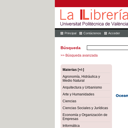
Principal
Contáctenos
Acceder
Búsqueda
>> Búsqueda avanzada
Materias [+/-]
Agronomía, Hidráulica y
Medio Natural
Arquitectura y Urbanismo
Arte y Humanidades
Ciencias
Ciencias Sociales y Jurídicas
Economía y Organización de
Empresas
Informática