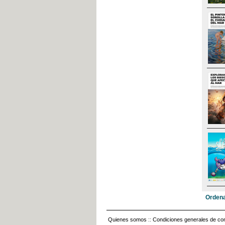
Ordena
Quienes somos
::
Condiciones generales de con