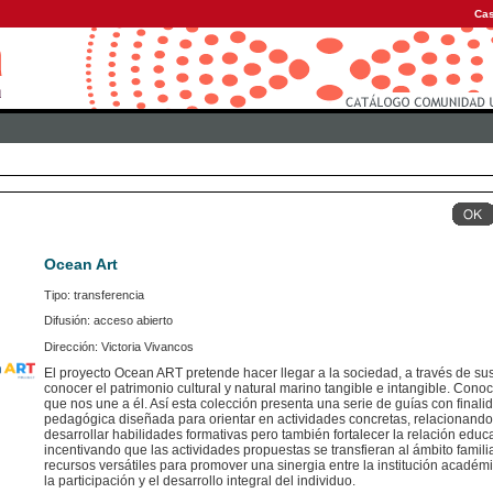
Cas
Ocean Art
Tipo: transferencia
Difusión: acceso abierto
Dirección: Victoria Vivancos
El proyecto Ocean ART pretende hacer llegar a la sociedad, a través de s
conocer el patrimonio cultural y natural marino tangible e intangible. Conoci
que nos une a él. Así esta colección presenta una serie de guías con final
pedagógica diseñada para orientar en actividades concretas, relacionando
desarrollar habilidades formativas pero también fortalecer la relación educat
incentivando que las actividades propuestas se transfieran al ámbito familia
recursos versátiles para promover una sinergia entre la institución académic
la participación y el desarrollo integral del individuo.