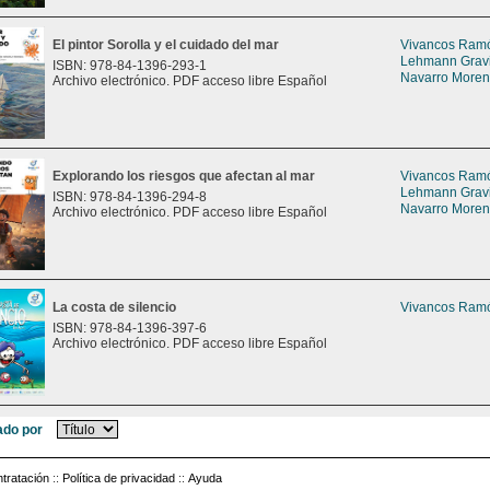
El pintor Sorolla y el cuidado del mar
Vivancos Ramón
Lehmann Gravie
ISBN: 978-84-1396-293-1
Navarro Moreno
Archivo electrónico. PDF acceso libre Español
Explorando los riesgos que afectan al mar
Vivancos Ramón
Lehmann Gravie
ISBN: 978-84-1396-294-8
Navarro Moreno
Archivo electrónico. PDF acceso libre Español
La costa de silencio
Vivancos Ramón
ISBN: 978-84-1396-397-6
Archivo electrónico. PDF acceso libre Español
do por
tratación
::
Política de privacidad
::
Ayuda