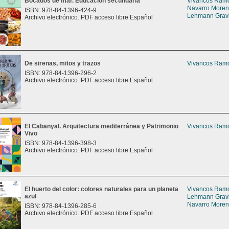
Bocados de mar. Educación secundaria
Vivancos Ramón
Navarro Moreno
ISBN: 978-84-1396-424-9
Lehmann Gravie
Archivo electrónico. PDF acceso libre Español
De sirenas, mitos y trazos
Vivancos Ramón
ISBN: 978-84-1396-296-2
Archivo electrónico. PDF acceso libre Español
El Cabanyal. Arquitectura mediterránea y Patrimonio
Vivancos Ramón
Vivo
ISBN: 978-84-1396-398-3
Archivo electrónico. PDF acceso libre Español
El huerto del color: colores naturales para un planeta
Vivancos Ramón
azul
Lehmann Gravie
Navarro Moreno
ISBN: 978-84-1396-285-6
Archivo electrónico. PDF acceso libre Español