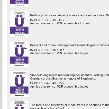
Política y discurso: viejas y nuevas representaciones. 
ISBN: 978-84-9048-844-7
Archivo electrónico. PDF acceso libre Español
Present and future developments in multilingual enviro
ISBN: 978-84-9048-710-5
Archivo electrónico. PDF acceso libre Inglés
Stancetaking in late modern english sicentific writing. E
Coruña corpus. Essays in honour of Santiago ...
ISBN: 978-84-9048-625-2
Archivo electrónico. PDF acceso libre Inglés
The forms and functions of modal verbs in sections of th
research articles. Núm 7