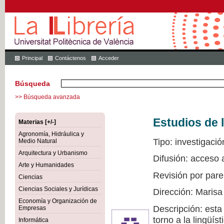
Principal
Contáctenos
Acceder
Búsqueda
>> Búsqueda avanzada
Estudios de l
Materias [+/-]
Agronomía, Hidráulica y
Tipo: investigació
Medio Natural
Arquitectura y Urbanismo
Difusión: acceso 
Arte y Humanidades
Revisión por pare
Ciencias
Ciencias Sociales y Jurídicas
Dirección: Marisa
Economía y Organización de
Descripción: esta
Empresas
torno a la lingüís
Informática