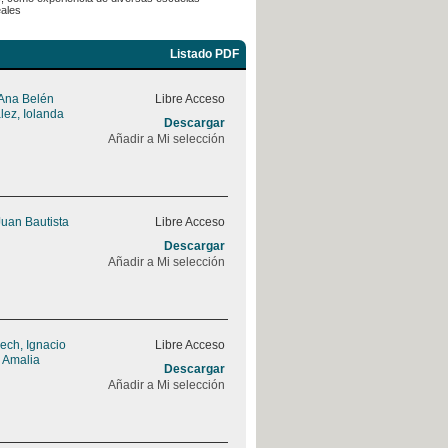
eales
Listado PDF
 Ana Belén
Libre Acceso
ez, Iolanda
Descargar
Añadir a Mi selección
 Juan Bautista
Libre Acceso
Descargar
Añadir a Mi selección
ch, Ignacio
Libre Acceso
 Amalia
Descargar
Añadir a Mi selección