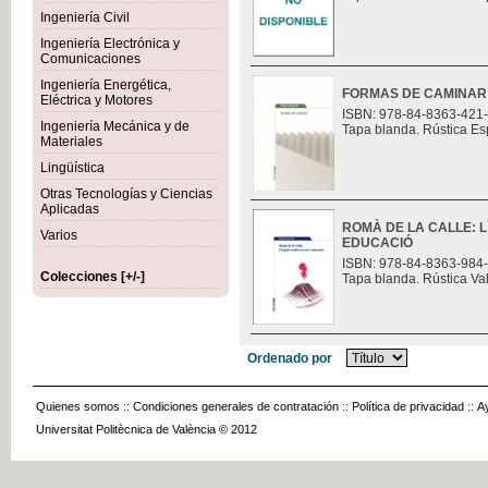
Ingeniería Civil
Ingeniería Electrónica y
Comunicaciones
Ingeniería Energética,
FORMAS DE CAMINAR
Eléctrica y Motores
ISBN: 978-84-8363-421
Ingeniería Mecánica y de
Tapa blanda. Rústica Es
Materiales
Lingüística
Otras Tecnologías y Ciencias
Aplicadas
ROMÀ DE LA CALLE: L
Varios
EDUCACIÓ
ISBN: 978-84-8363-984
Colecciones [+/-]
Tapa blanda. Rústica Va
Ordenado por
Quienes somos
::
Condiciones generales de contratación
::
Política de privacidad
::
A
Universitat Politècnica de València © 2012