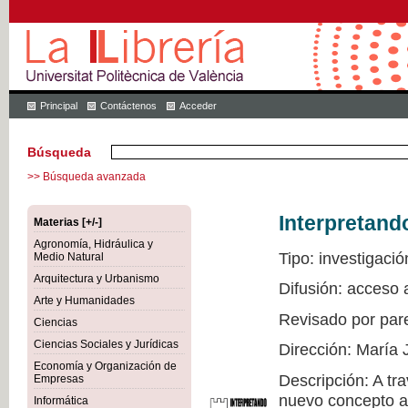
Principal
Contáctenos
Acceder
Búsqueda
>> Búsqueda avanzada
Interpretand
Materias [+/-]
Agronomía, Hidráulica y
Tipo: investigació
Medio Natural
Arquitectura y Urbanismo
Difusión: acceso 
Arte y Humanidades
Revisado por par
Ciencias
Ciencias Sociales y Jurídicas
Dirección: María 
Economía y Organización de
Descripción: A tr
Empresas
nuevo concepto a 
Informática