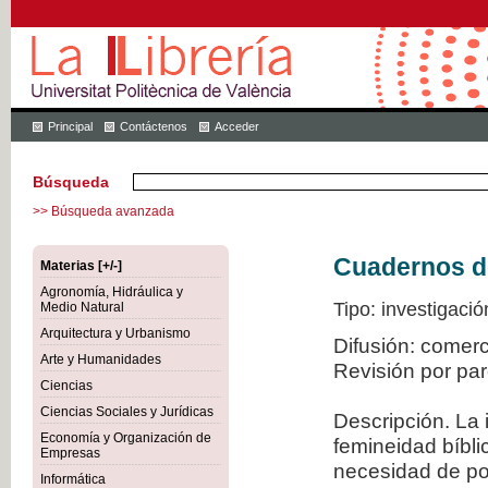
Principal
Contáctenos
Acceder
Búsqueda
>> Búsqueda avanzada
Cuadernos de 
Materias [+/-]
Agronomía, Hidráulica y
Tipo: investigació
Medio Natural
Arquitectura y Urbanismo
Difusión: comer
Arte y Humanidades
Revisión por pa
Ciencias
Ciencias Sociales y Jurídicas
Descripción. La 
Economía y Organización de
femineidad bíbli
Empresas
necesidad de po
Informática