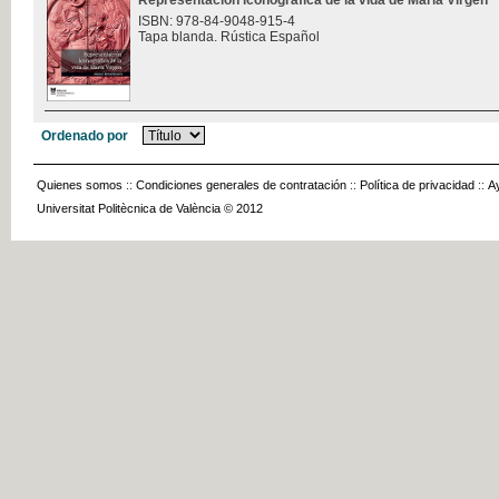
Representación iconográfica de la vida de María Virgen
ISBN: 978-84-9048-915-4
Tapa blanda. Rústica Español
Ordenado por
Quienes somos
::
Condiciones generales de contratación
::
Política de privacidad
::
A
Universitat Politècnica de València © 2012