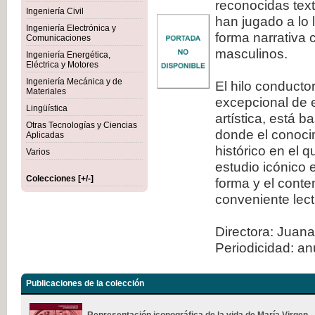
reconocidas tex
Ingeniería Civil
han jugado a lo 
Ingeniería Electrónica y
forma narrativa 
Comunicaciones
masculinos.
Ingeniería Energética,
Eléctrica y Motores
Ingeniería Mecánica y de
El hilo conducto
Materiales
excepcional de e
Lingüística
artística, está 
Otras Tecnologías y Ciencias
donde el conocim
Aplicadas
histórico en el 
Varios
estudio icónico 
Colecciones [+/-]
forma y el conte
conveniente lect
Directora: Juana
Periodicidad: an
Publicaciones de la colección