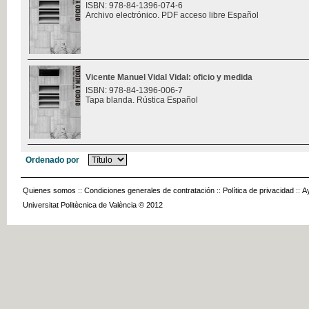
ISBN: 978-84-1396-074-6
Archivo electrónico. PDF acceso libre Español
Vicente Manuel Vidal Vidal: oficio y medida
ISBN: 978-84-1396-006-7
Tapa blanda. Rústica Español
Ordenado por
Quienes somos
::
Condiciones generales de contratación
::
Política de privacidad
::
A
Universitat Politècnica de València © 2012