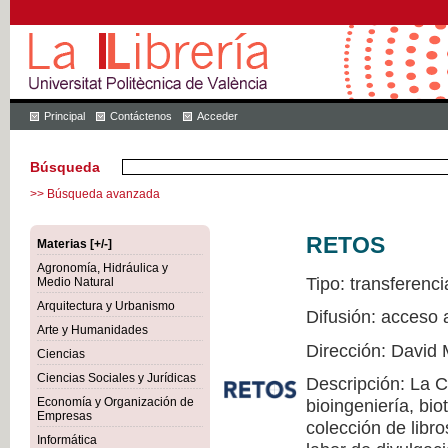
Principal
Contáctenos
Acceder
Búsqueda
>> Búsqueda avanzada
RETOS
Materias [+/-]
Agronomía, Hidráulica y
Tipo: transferenci
Medio Natural
Arquitectura y Urbanismo
Difusión: acceso 
Arte y Humanidades
Dirección: David 
Ciencias
Ciencias Sociales y Jurídicas
Descripción: La 
Economía y Organización de
bioingeniería, bio
Empresas
colección de libr
Informática