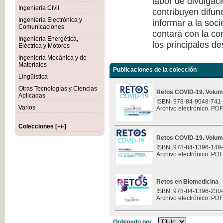
labor de divulgaci
Ingeniería Civil
contribuyen difun
Ingeniería Electrónica y
informar a la soc
Comunicaciones
contará con la co
Ingeniería Energética,
los principales de
Eléctrica y Motores
Ingeniería Mecánica y de
Materiales
Publicaciones de la colección
Lingüística
Otras Tecnologías y Ciencias
Retos COVID-19. Volum
Aplicadas
ISBN: 978-84-9048-741
Varios
Archivo electrónico. PDF
Colecciones [+/-]
Retos COVID-19. Volum
ISBN: 978-84-1396-149
Archivo electrónico. PDF
Retos en Biomedicina
ISBN: 978-84-1396-230
Archivo electrónico. PDF
Ordenado por