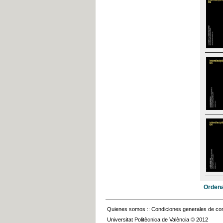
Ordena
Quienes somos
::
Condiciones generales de con
Universitat Politècnica de València © 2012