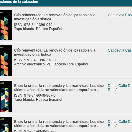
aciones de la colección
Clío reinventada: La renovación del pasado en la
Capdevila Cast
investigación artística
ISBN: 978-84-1396-049-4
Tapa blanda. Rústica Español
Clío reinventada: La renovación del pasado en la
Capdevila Cast
investigación artística
ISBN: 978-84-1396-278-8
Archivo electrónico. PDF acceso libre Español
Entre la crisis, la resistencia y la creatividad. Los diez
De La Calle De
últimos años del arte valenciano contemporáneo ...
Román
ISBN: 978-84-9048-867-6
Tapa blanda. Rústica Español
Entre la crisis, la resistencia y la creatividad. Los diez
De La Calle De
últimos años del arte valenciano contemporáneo ...
Román
ISBN: 978-84-9048-867-6