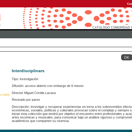
Cas
Interdisciplinars
Tipo: investigación
Difusión: acceso abierto con embargo de 6 meses
Director Miguel Corella Lacasa
Revisado por pares
Descripción: investigar y recuperar experiencias en torno a los sobrevenidos efecto
económicas, sociales, políticas y culturales provocan sobre el complejo y siempre s
iniciar esta colección que tendrá por objetivo el encuentro entre profesionales y aca
artes escénicas y musicales, para comunicar bajo un análisis riguroso y comprometi
académicos que comparten su vivencia.