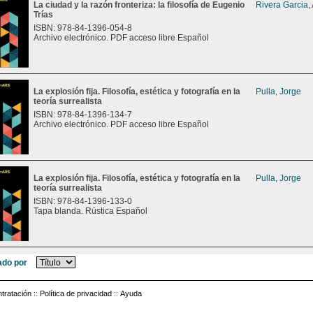
La ciudad y la razón fronteriza: la filosofía de Eugenio
Rivera Garcia,
Trías
ISBN: 978-84-1396-054-8
Archivo electrónico. PDF acceso libre Español
La explosión fija. Filosofía, estética y fotografía en la
Pulla, Jorge
teoría surrealista
ISBN: 978-84-1396-134-7
Archivo electrónico. PDF acceso libre Español
La explosión fija. Filosofía, estética y fotografía en la
Pulla, Jorge
teoría surrealista
ISBN: 978-84-1396-133-0
Tapa blanda. Rústica Español
do por
tratación
::
Política de privacidad
::
Ayuda