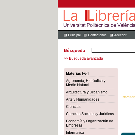
Principal
Contáctenos
Acceder
Búsqueda
>> Búsqueda avanzada
Materias [+/-]
Agronomía, Hidráulica y
Medio Natural
Arquitectura y Urbanismo
Arte y Humanidades
Ciencias
Ciencias Sociales y Jurídicas
Economía y Organización de
Empresas
Informática