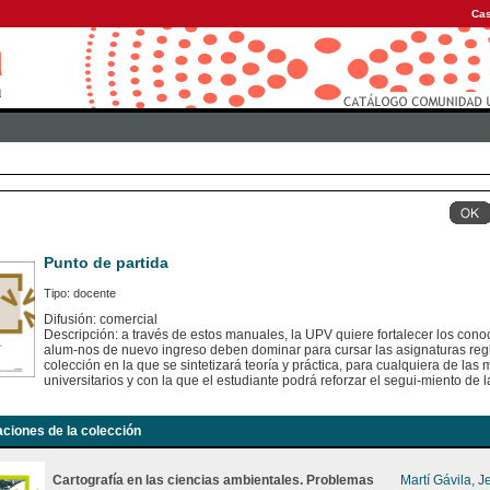
Cas
Punto de partida
Tipo: docente
Difusión: comercial
Descripción: a través de estos manuales, la UPV quiere fortalecer los con
alum-nos de nuevo ingreso deben dominar para cursar las asignaturas regl
colección en la que se sintetizará teoría y práctica, para cualquiera de las
universitarios y con la que el estudiante podrá reforzar el segui-miento de 
aciones de la colección
Cartografía en las ciencias ambientales. Problemas
Martí Gávila, J