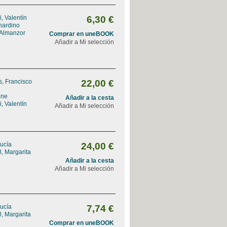
, Valentín
6,30 €
nardino
 Almanzor
Comprar en uneBOOK
Añadir a Mi selección
, Francisco
22,00 €
ene
Añadir a la cesta
, Valentín
Añadir a Mi selección
ucía
24,00 €
, Margarita
Añadir a la cesta
Añadir a Mi selección
ucía
7,74 €
, Margarita
Comprar en uneBOOK