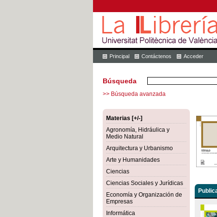
Principal
Contáctenos
Acceder
Búsqueda
>> Búsqueda avanzada
Materias [+/-]
Agronomía, Hidráulica y
Medio Natural
Arquitectura y Urbanismo
Arte y Humanidades
Ciencias
Ciencias Sociales y Jurídicas
Public
Economía y Organización de
Empresas
Informática