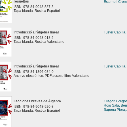
resueltos
Estornell Crem
ISBN: 978-84-9048-587-3
Tapa blanda. Rústica Español
Introducció a l'àlgebra lineal
Fuster Capilla,
ISBN: 978-84-9048-918-5
Tapa blanda. Rústica Valenciano
Introducció a l'àlgebra lineal
Fuster Capilla,
ISBN: 978-84-1396-034-0
Archivo electrónico. PDF acceso libre Valenciano
Lecciones breves de Álgebra
Gregori Gregori
Roig Sala, Ber
ISBN: 978-84-9048-920-8
Sapena Piera,
Tapa blanda. Rústica Español