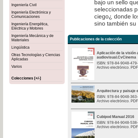
bajo un sello qu
Ingeniería Civil
seleccionadas p
Ingeniería Electrónica y
ciego¿ donde los
Comunicaciones
sino también su 
Ingeniería Energética,
Eléctrica y Motores
Ingeniería Mecánica y de
Publicaciones de la colección
Materiales
Lingüística
Aplicación de la visión a
Otras Tecnologías y Ciencias
audiovisual.CvCinema
Aplicadas
ISBN: 978-84-9048-479
Varios
Archivo electrónico. PDF
Colecciones [+/-]
Arquitectura y paisaje e
ISBN: 978-84-9048-363
Archivo electrónico. PDF
Cubipod Manual 2016
ISBN: 978-84-9048-538
Archivo electrónico. PDF