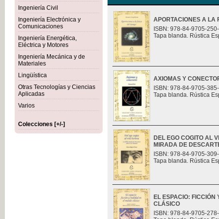
Ingeniería Civil
Ingeniería Electrónica y
APORTACIONES A LA F
Comunicaciones
ISBN: 978-84-9705-250
Tapa blanda. Rústica Es
Ingeniería Energética,
Eléctrica y Motores
Ingeniería Mecánica y de
Materiales
Lingüística
AXIOMAS Y CONECTO
Otras Tecnologías y Ciencias
ISBN: 978-84-9705-385
Aplicadas
Tapa blanda. Rústica Es
Varios
Colecciones [+/-]
DEL EGO COGITO AL 
MIRADA DE DESCART
ISBN: 978-84-9705-309
Tapa blanda. Rústica Es
EL ESPACIO: FICCIÓN
CLÁSICO
ISBN: 978-84-9705-278