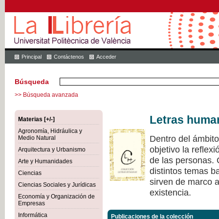
Principal
Contáctenos
Acceder
Búsqueda
>> Búsqueda avanzada
Letras huma
Materias [+/-]
Agronomía, Hidráulica y
Dentro del ámbit
Medio Natural
objetivo la refle
Arquitectura y Urbanismo
de las personas.
Arte y Humanidades
distintos temas ba
Ciencias
sirven de marco a 
Ciencias Sociales y Jurídicas
existencia.
Economía y Organización de
Empresas
Informática
Publicaciones de la colección