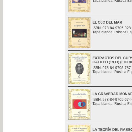
Tapa blanda. Rústica Es
EL OJO DEL MAR
ISBN: 978-84-9705-028
Tapa blanda. Rústica Es
EXTRACTOS DEL CUR
GALILEO (1933) (EDI
ISBN: 978-84-9705-787
Tapa blanda. Rústica Es
LA GRAVEDAD MONÁ
ISBN: 978-84-9705-674
Tapa blanda. Rústica Es
LA TEORÍA DEL RASG