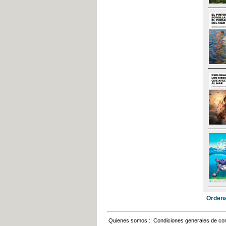
Ordena
Quienes somos
::
Condiciones generales de con