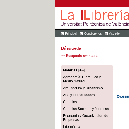
Principal
Contáctenos
Acceder
Búsqueda
>> Búsqueda avanzada
Materias [+/-]
Agronomía, Hidráulica y
Medio Natural
Arquitectura y Urbanismo
Arte y Humanidades
Ciencias
Ciencias Sociales y Jurídicas
Economía y Organización de
Empresas
Informática