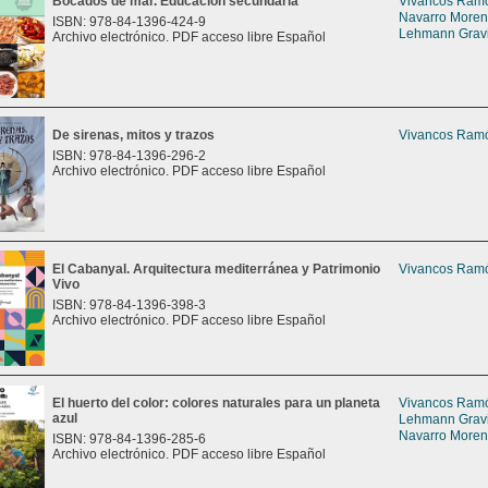
Bocados de mar. Educación secundaria
Vivancos Ramón
Navarro Moreno
ISBN: 978-84-1396-424-9
Lehmann Gravie
Archivo electrónico. PDF acceso libre Español
De sirenas, mitos y trazos
Vivancos Ramón
ISBN: 978-84-1396-296-2
Archivo electrónico. PDF acceso libre Español
El Cabanyal. Arquitectura mediterránea y Patrimonio
Vivancos Ramón
Vivo
ISBN: 978-84-1396-398-3
Archivo electrónico. PDF acceso libre Español
El huerto del color: colores naturales para un planeta
Vivancos Ramón
azul
Lehmann Gravie
Navarro Moreno
ISBN: 978-84-1396-285-6
Archivo electrónico. PDF acceso libre Español