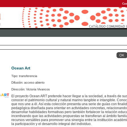
Cas
Ocean Art
Tipo: transferencia
Difusión: acceso abierto
Dirección: Victoria Vivancos
El proyecto Ocean ART pretende hacer llegar a la sociedad, a través de s
conocer el patrimonio cultural y natural marino tangible e intangible. Conoci
que nos une a él. Así esta colección presenta una serie de guías con final
pedagógica diseñada para orientar en actividades concretas, relacionando
desarrollar habilidades formativas pero también fortalecer la relación educat
incentivando que las actividades propuestas se transfieran al ámbito familia
recursos versátiles para promover una sinergia entre la institución académic
la participación y el desarrollo integral del individuo.