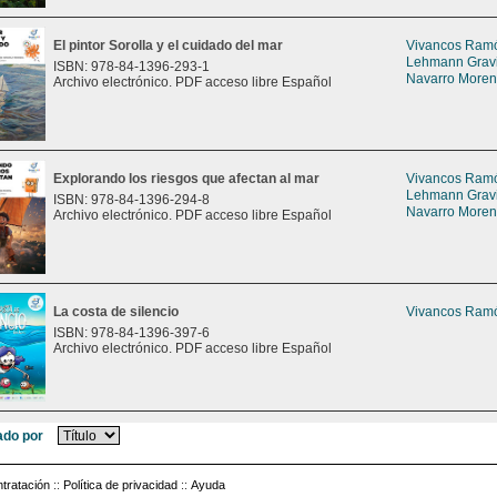
El pintor Sorolla y el cuidado del mar
Vivancos Ramón
Lehmann Gravie
ISBN: 978-84-1396-293-1
Navarro Moreno
Archivo electrónico. PDF acceso libre Español
Explorando los riesgos que afectan al mar
Vivancos Ramón
Lehmann Gravie
ISBN: 978-84-1396-294-8
Navarro Moreno
Archivo electrónico. PDF acceso libre Español
La costa de silencio
Vivancos Ramón
ISBN: 978-84-1396-397-6
Archivo electrónico. PDF acceso libre Español
do por
tratación
::
Política de privacidad
::
Ayuda