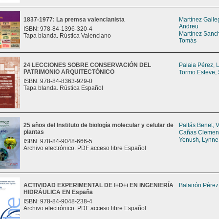
1837-1977: La premsa valencianista
Martínez Galle
Andreu
ISBN: 978-84-1396-320-4
Martínez Sanch
Tapa blanda. Rústica Valenciano
Tomás
24 LECCIONES SOBRE CONSERVACIÓN DEL
Palaia Pérez, L
PATRIMONIO ARQUITECTÓNICO
Tormo Esteve,
ISBN: 978-84-8363-929-0
Tapa blanda. Rústica Español
25 años del Instituto de biología molecular y celular de
Pallás Benet, 
plantas
Cañas Clement
Yenush, Lynne
ISBN: 978-84-9048-666-5
Archivo electrónico. PDF acceso libre Español
ACTIVIDAD EXPERIMENTAL DE I+D+i EN INGENIERÍA
Balairón Pérez
HIDRÁULICA EN España
ISBN: 978-84-9048-238-4
Archivo electrónico. PDF acceso libre Español