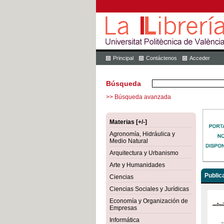
Principal
Contáctenos
Acceder
Búsqueda
>> Búsqueda avanzada
Materias [+/-]
Agronomía, Hidráulica y
Medio Natural
Arquitectura y Urbanismo
Arte y Humanidades
Public
Ciencias
Ciencias Sociales y Jurídicas
Economía y Organización de
Empresas
Informática