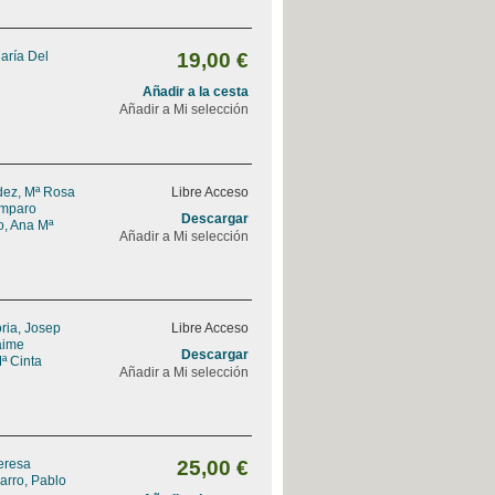
aría Del
19,00 €
Añadir a la cesta
Añadir a Mi selección
ez, Mª Rosa
Libre Acceso
Amparo
Descargar
, Ana Mª
Añadir a Mi selección
ria, Josep
Libre Acceso
Jaime
Descargar
ª Cinta
Añadir a Mi selección
Teresa
25,00 €
arro, Pablo