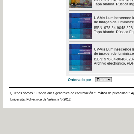
ISBN: 978-84-1396-403
Tapa blanda. Rústica In
UV-Vis Luminescence I
de imagen de luminisce
ISBN: 978-84-9048-828
Tapa blanda. Rústica Es
UV-Vis Luminescence I
de imagen de luminisce
ISBN: 978-84-9048-828
Archivo electrónico. PDF
Ordenado por
Quienes somos
::
Condiciones generales de contratación
::
Política de privacidad
::
A
Universitat Politècnica de València © 2012