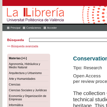
Principal
Contáctenos
Acceder
Búsqueda
>> Búsqueda avanzada
Conservation
Materias [+/-]
Agronomía, Hidráulica y
Tipo: Research
Medio Natural
Arquitectura y Urbanismo
Open Access
Arte y Humanidades
per review proc
Ciencias
Ciencias Sociales y Jurídicas
The collection
Economía y Organización de
technical studi
Empresas
heritage. This
Informática