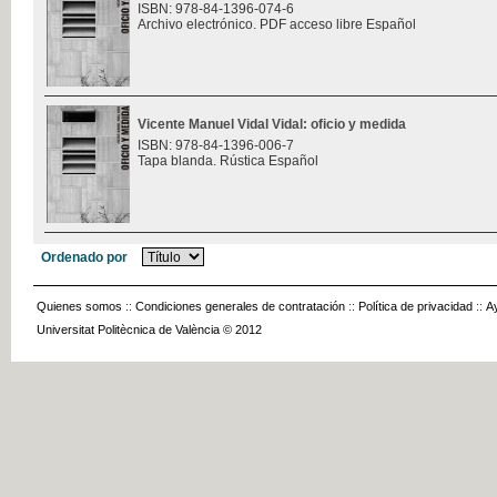
ISBN: 978-84-1396-074-6
Archivo electrónico. PDF acceso libre Español
Vicente Manuel Vidal Vidal: oficio y medida
ISBN: 978-84-1396-006-7
Tapa blanda. Rústica Español
Ordenado por
Quienes somos
::
Condiciones generales de contratación
::
Política de privacidad
::
A
Universitat Politècnica de València © 2012