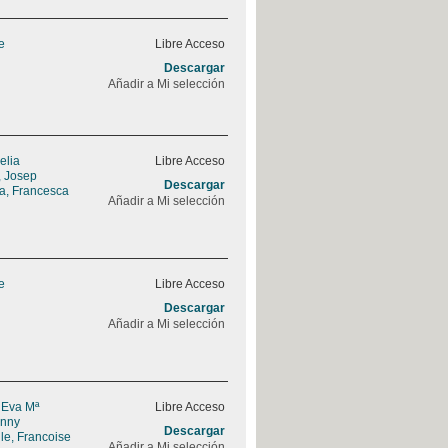
e
Libre Acceso
Descargar
Añadir a Mi selección
elia
Libre Acceso
, Josep
Descargar
a, Francesca
Añadir a Mi selección
e
Libre Acceso
Descargar
Añadir a Mi selección
 Eva Mª
Libre Acceso
enny
Descargar
le, Francoise
Añadir a Mi selección