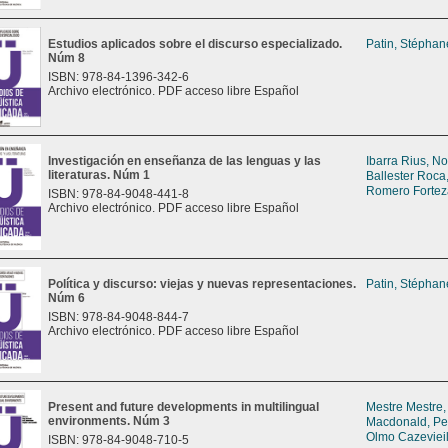
Estudios aplicados sobre el discurso especializado.
Patin, Stéphan
Núm 8
ISBN: 978-84-1396-342-6
Archivo electrónico. PDF acceso libre Español
Investigación en enseñanza de las lenguas y las
Ibarra Rius, No
literaturas. Núm 1
Ballester Roca
Romero Fortez
ISBN: 978-84-9048-441-8
Archivo electrónico. PDF acceso libre Español
Política y discurso: viejas y nuevas representaciones.
Patin, Stéphan
Núm 6
ISBN: 978-84-9048-844-7
Archivo electrónico. PDF acceso libre Español
Present and future developments in multilingual
Mestre Mestre,
environments. Núm 3
Macdonald, P
Olmo Cazevieil
ISBN: 978-84-9048-710-5