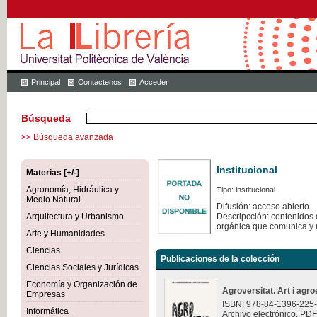
Principal
Contáctenos
Acceder
Búsqueda
>> Búsqueda avanzada
Institucional
Materias [+/-]
Agronomía, Hidráulica y
Tipo: institucional
Medio Natural
Difusión: acceso abierto
Arquitectura y Urbanismo
Descripcción: contenidos q
orgánica que comunica y 
Arte y Humanidades
Ciencias
Publicaciones de la colección
Ciencias Sociales y Jurídicas
Economía y Organización de
Agroversitat. Art i agro
Empresas
ISBN: 978-84-1396-225
Informática
Archivo electrónico. PDF