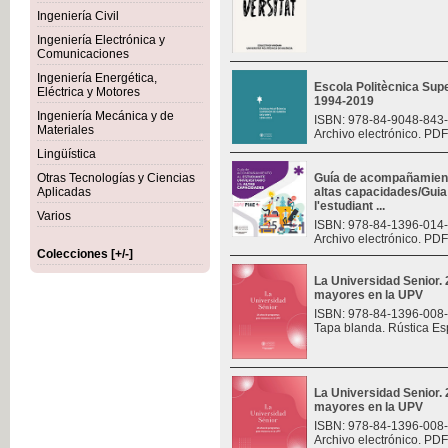
Ingeniería Civil
Ingeniería Electrónica y
Comunicaciones
Ingeniería Energética,
Escola Politècnica Sup
Eléctrica y Motores
1994-2019
Ingeniería Mecánica y de
ISBN: 978-84-9048-843
Materiales
Archivo electrónico. PDF
Lingüística
Otras Tecnologías y Ciencias
Guía de acompañamiento
Aplicadas
altas capacidades/Gui
l'estudiant ...
Varios
ISBN: 978-84-1396-014
Archivo electrónico. PDF
Colecciones [+/-]
La Universidad Senior.
mayores en la UPV
ISBN: 978-84-1396-008
Tapa blanda. Rústica Es
La Universidad Senior.
mayores en la UPV
ISBN: 978-84-1396-008
Archivo electrónico. PDF