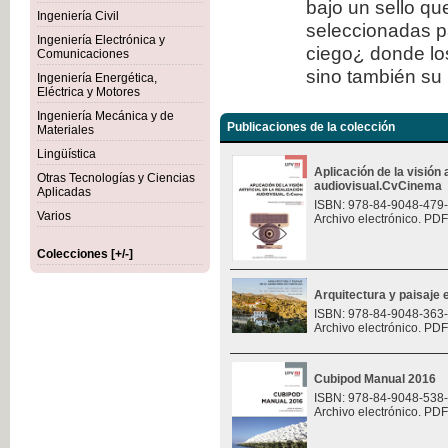
bajo un sello qu
Ingeniería Civil
seleccionadas p
Ingeniería Electrónica y
ciego¿ donde los
Comunicaciones
sino también su 
Ingeniería Energética,
Eléctrica y Motores
Ingeniería Mecánica y de
Publicaciones de la colección
Materiales
Lingüística
Aplicación de la visión a
Otras Tecnologías y Ciencias
audiovisual.CvCinema
Aplicadas
ISBN: 978-84-9048-479
Varios
Archivo electrónico. PDF
Colecciones [+/-]
Arquitectura y paisaje e
ISBN: 978-84-9048-363
Archivo electrónico. PDF
Cubipod Manual 2016
ISBN: 978-84-9048-538
Archivo electrónico. PDF