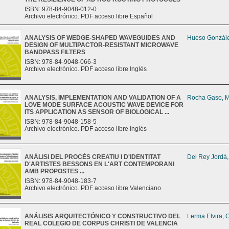
ISBN: 978-84-9048-012-0
Archivo electrónico. PDF acceso libre Español
ANALYSIS OF WEDGE-SHAPED WAVEGUIDES AND
Hueso Gonzále
DESIGN OF MULTIPACTOR-RESISTANT MICROWAVE
BANDPASS FILTERS
ISBN: 978-84-9048-066-3
Archivo electrónico. PDF acceso libre Inglés
ANALYSIS, IMPLEMENTATION AND VALIDATION OF A
Rocha Gaso, M
LOVE MODE SURFACE ACOUSTIC WAVE DEVICE FOR
ITS APPLICATION AS SENSOR OF BIOLOGICAL ...
ISBN: 978-84-9048-158-5
Archivo electrónico. PDF acceso libre Inglés
ANÀLISI DEL PROCÉS CREATIU I D'IDENTITAT
Del Rey Jordà
D'ARTISTES BESSONS EN L'ART CONTEMPORANI
AMB PROPOSTES ...
ISBN: 978-84-9048-183-7
Archivo electrónico. PDF acceso libre Valenciano
ANÁLISIS ARQUITECTÓNICO Y CONSTRUCTIVO DEL
Lerma Elvira, 
REAL COLEGIO DE CORPUS CHRISTI DE VALENCIA