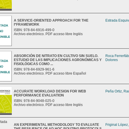
A SERVICE-ORIENTED APPROACH FOR THE
Estrada Esquiv
I*FRAMEWORK
ISBN: 978-84-6916-499-0
Archivo electrónico. PDF acceso libre Inglés
ABSORCIÓN DE NITRATO EN CULTIVO SIN SUELO.
Roca Ferrerfáb
ESTUDIO DE LAS IMPLICACIONES AGRONÓMICAS Y
Dolores
FISIOLÓGICAS COMO ...
ISBN: 978-84-6929-961-6
Archivo electrónico. PDF acceso libre Español
ACCURATE WORKLOAD DESIGN FOR WEB
Peña Ortiz, Ra
PERFORMANCE EVALUATION
ISBN: 978-84-9048-025-0
Archivo electrónico. PDF acceso libre Inglés
AN EXPERIMENTAL METHODOLOGY TO EVALUATE
Friginal López
THE RESILIENCE OF AD HOC ROUTING PROTOCOLS