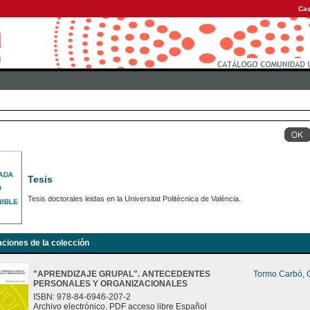
Cas
Tesis
Tesis doctorales leidas en la Universitat Politècnica de València.
aciones de la colección
"APRENDIZAJE GRUPAL". ANTECEDENTES
Tormo Carbó, G
PERSONALES Y ORGANIZACIONALES
ISBN: 978-84-6946-207-2
Archivo electrónico. PDF acceso libre Español