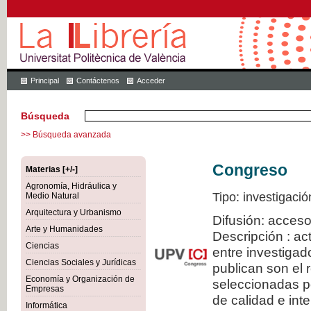
Principal
Contáctenos
Acceder
Búsqueda
>> Búsqueda avanzada
Congreso
Materias [+/-]
Agronomía, Hidráulica y
Tipo: investigació
Medio Natural
Arquitectura y Urbanismo
Difusión: acceso
Arte y Humanidades
Descripción : a
Ciencias
entre investiga
Ciencias Sociales y Jurídicas
publican son el
Economía y Organización de
seleccionadas po
Empresas
de calidad e inte
Informática