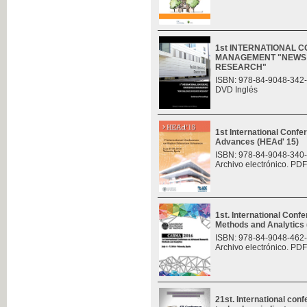
1st INTERNATIONAL 
MANAGEMENT "NEWS 
RESEARCH"
ISBN: 978-84-9048-342
DVD Inglés
1st International Conf
Advances (HEAd' 15)
ISBN: 978-84-9048-340
Archivo electrónico. PDF
1st. International Con
Methods and Analytic
ISBN: 978-84-9048-462
Archivo electrónico. PDF
21st. International con