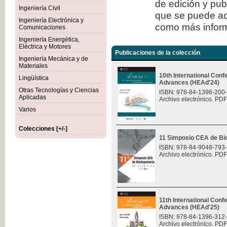
de edición y publ
Ingeniería Civil
que se puede ac
Ingeniería Electrónica y
como más inform
Comunicaciones
Ingeniería Energética,
Eléctrica y Motores
Publicaciones de la colección
Ingeniería Mecánica y de
Materiales
10th International Con
Lingüística
Advances (HEAd'24)
Otras Tecnologías y Ciencias
ISBN: 978-84-1396-200
Aplicadas
Archivo electrónico. PDF
Varios
Colecciones [+/-]
11 Simposio CEA de Bio
ISBN: 978-84-9048-793
Archivo electrónico. PDF
11th International Con
Advances (HEAd'25)
ISBN: 978-84-1396-312
Archivo electrónico. PDF