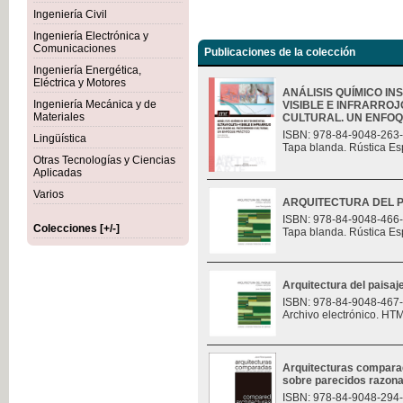
Ingeniería Civil
Ingeniería Electrónica y
Comunicaciones
Publicaciones de la colección
Ingeniería Energética,
Eléctrica y Motores
ANÁLISIS QUÍMICO I
Ingeniería Mecánica y de
VISIBLE E INFRARROJ
Materiales
CULTURAL. UN ENFOQU
ISBN: 978-84-9048-263
Lingüística
Tapa blanda. Rústica Es
Otras Tecnologías y Ciencias
Aplicadas
Varios
ARQUITECTURA DEL P
ISBN: 978-84-9048-466
Colecciones [+/-]
Tapa blanda. Rústica Es
Arquitectura del paisaj
ISBN: 978-84-9048-467
Archivo electrónico. HT
Arquitecturas compara
sobre parecidos razon
ISBN: 978-84-9048-294