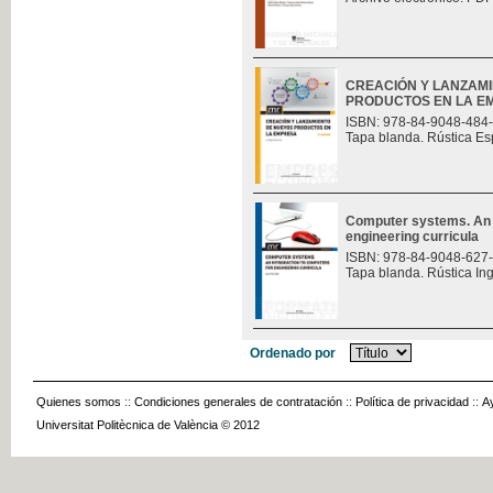
CREACIÓN Y LANZAM
PRODUCTOS EN LA E
ISBN: 978-84-9048-484
Tapa blanda. Rústica Es
Computer systems. An i
engineering curricula
ISBN: 978-84-9048-627
Tapa blanda. Rústica In
Ordenado por
Quienes somos
::
Condiciones generales de contratación
::
Política de privacidad
::
A
Universitat Politècnica de València © 2012