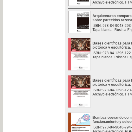
Archivo electrónico. HT
Arquitecturas compara
sobre parecidos razon
ISBN: 978-84-9048-293
Tapa blanda. Rústica Es
Bases científicas para 
pictórica y escultórica. 
ISBN: 978-84-1396-122
Tapa blanda. Rústica Es
Bases científicas para 
pictórica y escultórica. 
ISBN: 978-84-1396-123
Archivo electrónico. HT
Bombas operando como t
funcionamiento y selec
ISBN: 978-84-9048-794
Archivo electrónico. PDF