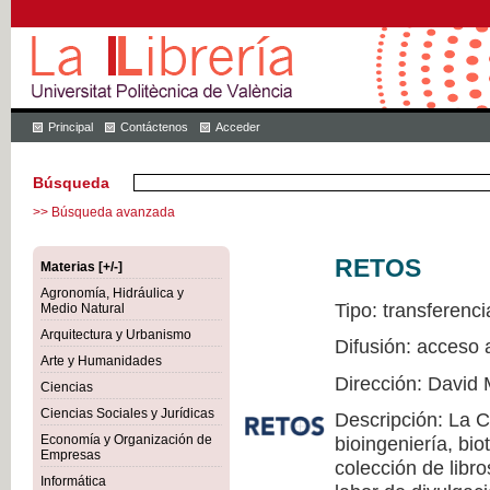
Principal
Contáctenos
Acceder
Búsqueda
>> Búsqueda avanzada
RETOS
Materias [+/-]
Agronomía, Hidráulica y
Tipo: transferenci
Medio Natural
Arquitectura y Urbanismo
Difusión: acceso 
Arte y Humanidades
Dirección: David 
Ciencias
Ciencias Sociales y Jurídicas
Descripción: La 
Economía y Organización de
bioingeniería, bio
Empresas
colección de libr
Informática