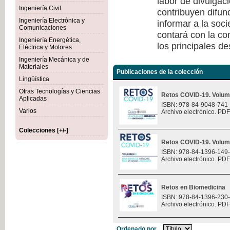
labor de divulgaci
Ingeniería Civil
contribuyen difun
Ingeniería Electrónica y
informar a la soc
Comunicaciones
contará con la co
Ingeniería Energética,
los principales de
Eléctrica y Motores
Ingeniería Mecánica y de
Materiales
Publicaciones de la colección
Lingüística
Otras Tecnologías y Ciencias
Retos COVID-19. Volum
Aplicadas
ISBN: 978-84-9048-741
Varios
Archivo electrónico. PDF
Colecciones [+/-]
Retos COVID-19. Volum
ISBN: 978-84-1396-149
Archivo electrónico. PDF
Retos en Biomedicina
ISBN: 978-84-1396-230
Archivo electrónico. PDF
Ordenado por