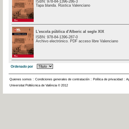
ISBN: 978-84-1396-286-3
Tapa blanda. Rústica Valenciano
L'escola pública d'Alberic al segle XIX
ISBN: 978-84-1396-287-0
Archivo electrónico. PDF acceso libre Valenciano
Ordenado por
Quienes somos
::
Condiciones generales de contratación
::
Política de privacidad
::
A
Universitat Politècnica de València © 2012