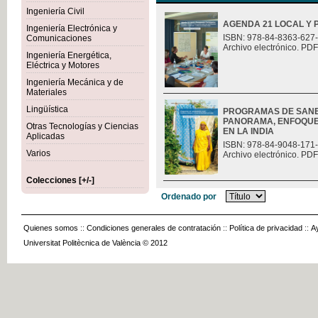
Ingeniería Civil
AGENDA 21 LOCAL Y 
Ingeniería Electrónica y
ISBN: 978-84-8363-627
Comunicaciones
Archivo electrónico. PDF
Ingeniería Energética,
Eléctrica y Motores
Ingeniería Mecánica y de
Materiales
Lingüística
PROGRAMAS DE SANE
PANORAMA, ENFOQUES
Otras Tecnologías y Ciencias
EN LA INDIA
Aplicadas
ISBN: 978-84-9048-171
Varios
Archivo electrónico. PDF
Colecciones [+/-]
Ordenado por
Quienes somos
::
Condiciones generales de contratación
::
Política de privacidad
::
A
Universitat Politècnica de València © 2012