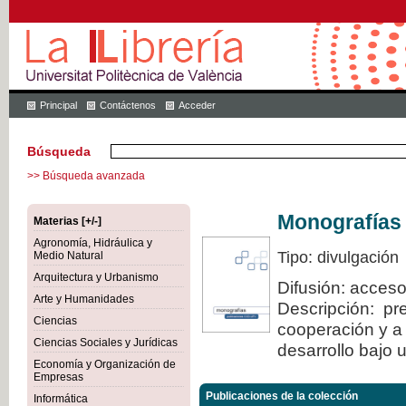
Principal
Contáctenos
Acceder
Búsqueda
>> Búsqueda avanzada
Monografías
Materias [+/-]
Agronomía, Hidráulica y
Tipo: divulgación
Medio Natural
Arquitectura y Urbanismo
Difusión: acceso
Arte y Humanidades
Descripción: pre
Ciencias
cooperación y a 
Ciencias Sociales y Jurídicas
desarrollo bajo 
Economía y Organización de
Empresas
Publicaciones de la colección
Informática