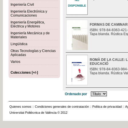
Ingeniería Civil
Ingeniería Electrónica y
Comunicaciones
Ingeniería Energética,
FORMAS DE CAMINAR
Eléctrica y Motores
ISBN: 978-84-8363-421
Ingeniería Mecánica y de
Tapa blanda. Rústica Es
Materiales
Lingüística
Otras Tecnologías y Ciencias
Aplicadas
ROMÀ DE LA CALLE: L
Varios
EDUCACIÓ
ISBN: 978-84-8363-984
Colecciones [+/-]
Tapa blanda. Rústica Va
Ordenado por
Quienes somos
::
Condiciones generales de contratación
::
Política de privacidad
::
A
Universitat Politècnica de València © 2012