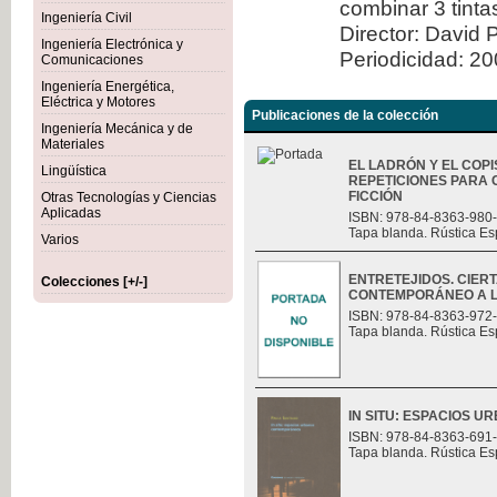
combinar 3 tint
Ingeniería Civil
Director: David 
Ingeniería Electrónica y
Periodicidad: 2
Comunicaciones
Ingeniería Energética,
Eléctrica y Motores
Publicaciones de la colección
Ingeniería Mecánica y de
Materiales
EL LADRÓN Y EL COPI
Lingüística
REPETICIONES PARA 
FICCIÓN
Otras Tecnologías y Ciencias
Aplicadas
ISBN: 978-84-8363-980
Tapa blanda. Rústica Es
Varios
ENTRETEJIDOS. CIER
Colecciones [+/-]
CONTEMPORÁNEO A L
ISBN: 978-84-8363-972
Tapa blanda. Rústica Es
IN SITU: ESPACIOS
ISBN: 978-84-8363-691
Tapa blanda. Rústica Es