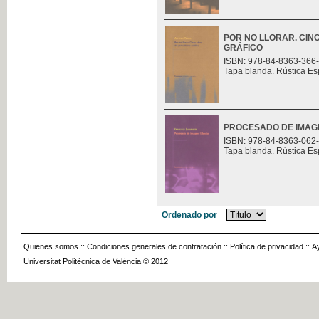
POR NO LLORAR. CIN
GRÁFICO
ISBN: 978-84-8363-366
Tapa blanda. Rústica Es
PROCESADO DE IMAGE
ISBN: 978-84-8363-062
Tapa blanda. Rústica Es
Ordenado por
Quienes somos
::
Condiciones generales de contratación
::
Política de privacidad
::
A
Universitat Politècnica de València © 2012