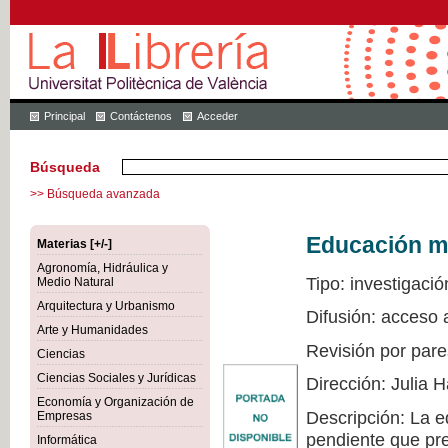
Principal
Contáctenos
Acceder
Búsqueda
>> Búsqueda avanzada
Educación mu
Materias [+/-]
Agronomía, Hidráulica y
Tipo: investigació
Medio Natural
Arquitectura y Urbanismo
Difusión: acceso 
Arte y Humanidades
Revisión por pare
Ciencias
Ciencias Sociales y Jurídicas
Dirección: Julia
Economía y Organización de
Descripción: La e
Empresas
pendiente que pre
Informática