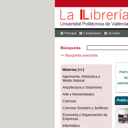
Principal
Contáctenos
Acceder
Búsqueda
>> Búsqueda avanzada
Materias [+/-]
Agronomía, Hidráulica y
Medio Natural
Arquitectura y Urbanismo
Arte y Humanidades
Public
Ciencias
Ciencias Sociales y Jurídicas
Economía y Organización de
Empresas
Informática