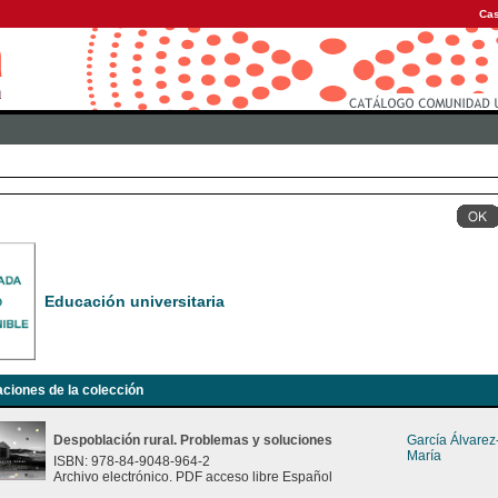
Cas
Educación universitaria
aciones de la colección
Despoblación rural. Problemas y soluciones
García Álvare
María
ISBN: 978-84-9048-964-2
Archivo electrónico. PDF acceso libre Español