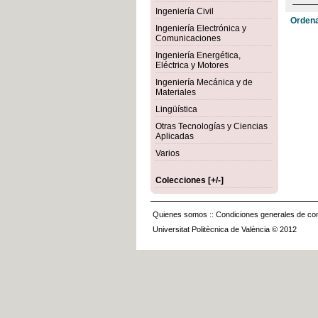
Ingeniería Civil
Ordena
Ingeniería Electrónica y
Comunicaciones
Ingeniería Energética,
Eléctrica y Motores
Ingeniería Mecánica y de
Materiales
Lingüística
Otras Tecnologías y Ciencias
Aplicadas
Varios
Colecciones [+/-]
Quienes somos
::
Condiciones generales de con
Universitat Politècnica de València © 2012