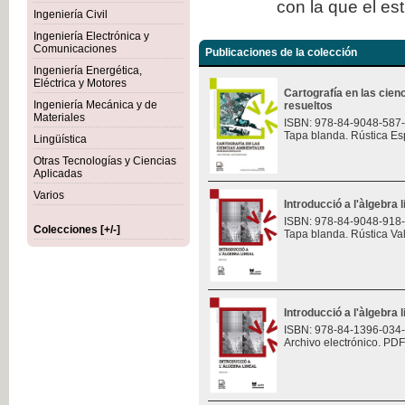
con la que el es
Ingeniería Civil
Ingeniería Electrónica y
Comunicaciones
Publicaciones de la colección
Ingeniería Energética,
Eléctrica y Motores
Cartografía en las cie
Ingeniería Mecánica y de
resueltos
Materiales
ISBN: 978-84-9048-587
Tapa blanda. Rústica Es
Lingüística
Otras Tecnologías y Ciencias
Aplicadas
Varios
Introducció a l'àlgebra l
ISBN: 978-84-9048-918
Colecciones [+/-]
Tapa blanda. Rústica Va
Introducció a l'àlgebra l
ISBN: 978-84-1396-034
Archivo electrónico. PDF