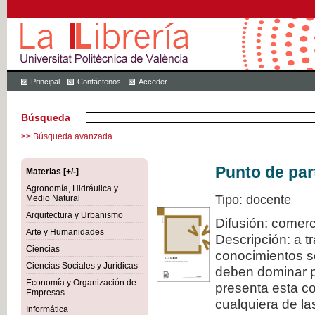
Principal
Contáctenos
Acceder
Búsqueda
>> Búsqueda avanzada
Punto de par
Materias [+/-]
Agronomía, Hidráulica y
Tipo: docente
Medio Natural
Arquitectura y Urbanismo
Difusión: comerc
Arte y Humanidades
Descripción: a t
Ciencias
conocimientos s
Ciencias Sociales y Jurídicas
deben dominar pa
Economía y Organización de
presenta esta col
Empresas
cualquiera de la
Informática