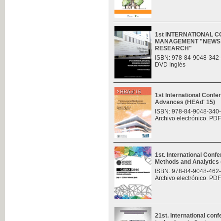
1st INTERNATIONAL 
MANAGEMENT "NEWS 
RESEARCH"
ISBN: 978-84-9048-342
DVD Inglés
1st International Conf
Advances (HEAd' 15)
ISBN: 978-84-9048-340
Archivo electrónico. PDF
1st. International Con
Methods and Analytic
ISBN: 978-84-9048-462
Archivo electrónico. PDF
21st. International con