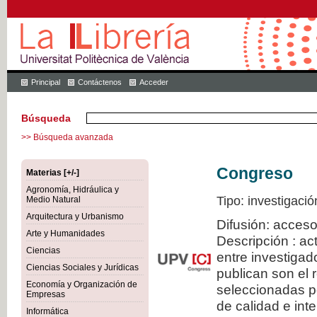
Principal
Contáctenos
Acceder
Búsqueda
>> Búsqueda avanzada
Congreso
Materias [+/-]
Agronomía, Hidráulica y
Tipo: investigació
Medio Natural
Arquitectura y Urbanismo
Difusión: acceso
Arte y Humanidades
Descripción : a
Ciencias
entre investiga
Ciencias Sociales y Jurídicas
publican son el
Economía y Organización de
seleccionadas po
Empresas
de calidad e inte
Informática