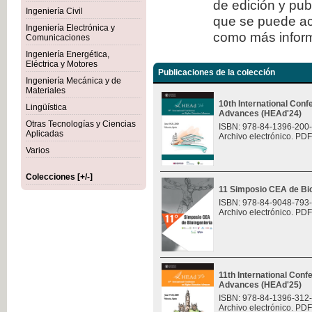
de edición y publ
Ingeniería Civil
que se puede ac
Ingeniería Electrónica y
como más inform
Comunicaciones
Ingeniería Energética,
Eléctrica y Motores
Publicaciones de la colección
Ingeniería Mecánica y de
Materiales
10th International Con
Lingüística
Advances (HEAd'24)
Otras Tecnologías y Ciencias
ISBN: 978-84-1396-200
Aplicadas
Archivo electrónico. PDF
Varios
Colecciones [+/-]
11 Simposio CEA de Bio
ISBN: 978-84-9048-793
Archivo electrónico. PDF
11th International Con
Advances (HEAd'25)
ISBN: 978-84-1396-312
Archivo electrónico. PDF