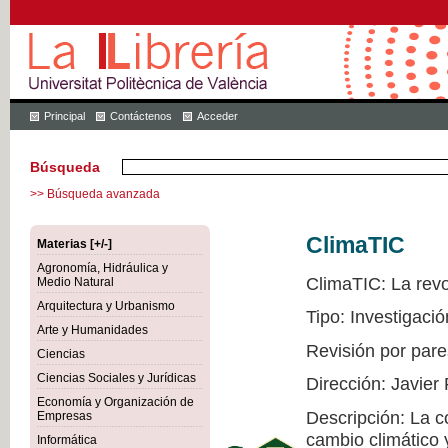
Principal
Contáctenos
Acceder
Búsqueda
>> Búsqueda avanzada
ClimaTIC
Materias [+/-]
Agronomía, Hidráulica y
ClimaTIC: La revol
Medio Natural
Arquitectura y Urbanismo
Tipo: Investigació
Arte y Humanidades
Revisión por pare
Ciencias
Ciencias Sociales y Jurídicas
Dirección: Javier
Economía y Organización de
Descripción: La c
Empresas
cambio climático 
Informática