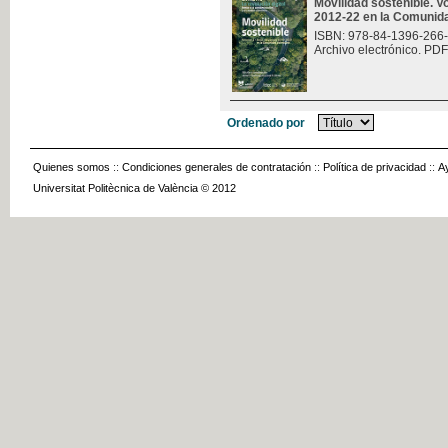
Movilidad sostenible. V
2012-22 en la Comunid
ISBN: 978-84-1396-266
Archivo electrónico. PDF
Ordenado por
Quienes somos
::
Condiciones generales de contratación
::
Política de privacidad
::
A
Universitat Politècnica de València © 2012