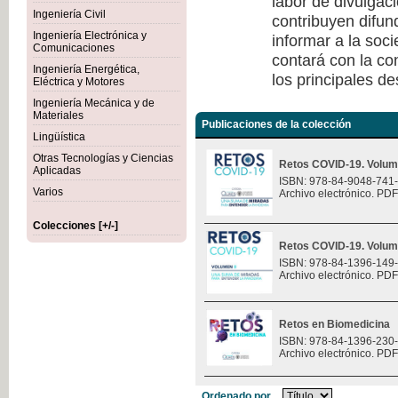
labor de divulgaci
Ingeniería Civil
contribuyen difun
Ingeniería Electrónica y
informar a la soc
Comunicaciones
contará con la co
Ingeniería Energética,
los principales de
Eléctrica y Motores
Ingeniería Mecánica y de
Materiales
Publicaciones de la colección
Lingüística
Otras Tecnologías y Ciencias
Retos COVID-19. Volum
Aplicadas
ISBN: 978-84-9048-741
Varios
Archivo electrónico. PDF
Colecciones [+/-]
Retos COVID-19. Volum
ISBN: 978-84-1396-149
Archivo electrónico. PDF
Retos en Biomedicina
ISBN: 978-84-1396-230
Archivo electrónico. PDF
Ordenado por