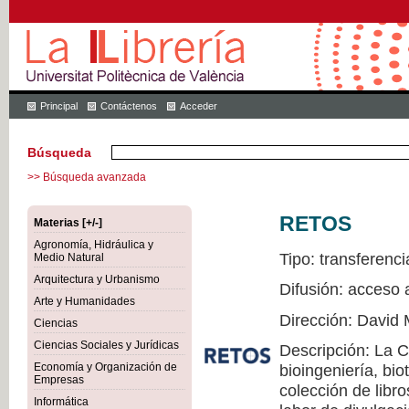
Principal
Contáctenos
Acceder
Búsqueda
>> Búsqueda avanzada
RETOS
Materias [+/-]
Agronomía, Hidráulica y
Tipo: transferenci
Medio Natural
Arquitectura y Urbanismo
Difusión: acceso 
Arte y Humanidades
Dirección: David 
Ciencias
Ciencias Sociales y Jurídicas
Descripción: La 
Economía y Organización de
bioingeniería, bio
Empresas
colección de libr
Informática