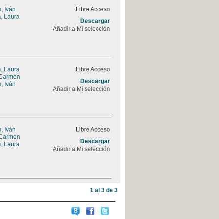
, Iván
Libre Acceso
a, Laura
Descargar
Añadir a Mi selección
a, Laura
Libre Acceso
 Carmen
Descargar
, Iván
Añadir a Mi selección
, Iván
Libre Acceso
 Carmen
Descargar
a, Laura
Añadir a Mi selección
1 al 3 de 3