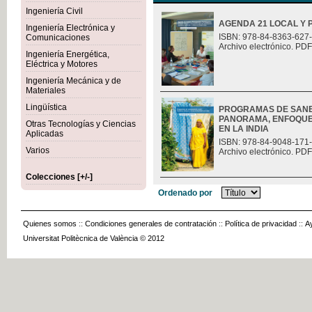
Ingeniería Civil
AGENDA 21 LOCAL Y 
Ingeniería Electrónica y
ISBN: 978-84-8363-627
Comunicaciones
Archivo electrónico. PDF
Ingeniería Energética,
Eléctrica y Motores
Ingeniería Mecánica y de
Materiales
Lingüística
PROGRAMAS DE SANE
PANORAMA, ENFOQUES
Otras Tecnologías y Ciencias
EN LA INDIA
Aplicadas
ISBN: 978-84-9048-171
Varios
Archivo electrónico. PDF
Colecciones [+/-]
Ordenado por
Quienes somos
::
Condiciones generales de contratación
::
Política de privacidad
::
A
Universitat Politècnica de València © 2012