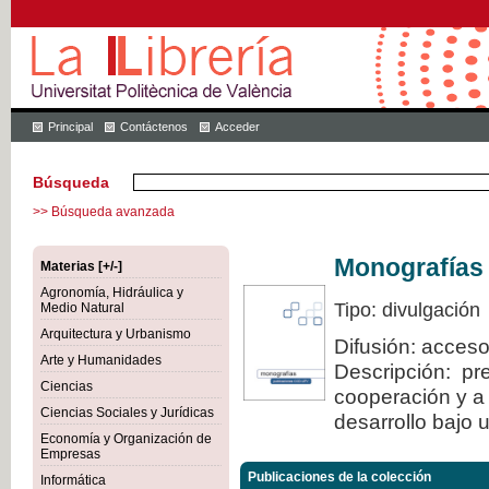
Principal
Contáctenos
Acceder
Búsqueda
>> Búsqueda avanzada
Monografías
Materias [+/-]
Agronomía, Hidráulica y
Tipo: divulgación
Medio Natural
Arquitectura y Urbanismo
Difusión: acceso
Arte y Humanidades
Descripción: pre
Ciencias
cooperación y a 
Ciencias Sociales y Jurídicas
desarrollo bajo 
Economía y Organización de
Empresas
Publicaciones de la colección
Informática