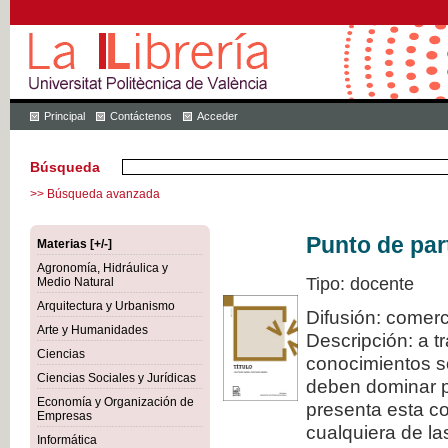
Principal
Contáctenos
Acceder
Búsqueda
>> Búsqueda avanzada
Punto de par
Materias [+/-]
Agronomía, Hidráulica y
Tipo: docente
Medio Natural
Arquitectura y Urbanismo
Difusión: comerc
Arte y Humanidades
Descripción: a t
Ciencias
conocimientos s
Ciencias Sociales y Jurídicas
deben dominar pa
Economía y Organización de
presenta esta col
Empresas
cualquiera de la
Informática