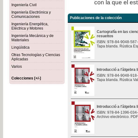
con la que el es
Ingeniería Civil
Ingeniería Electrónica y
Comunicaciones
Publicaciones de la colección
Ingeniería Energética,
Eléctrica y Motores
Cartografía en las cie
Ingeniería Mecánica y de
resueltos
Materiales
ISBN: 978-84-9048-587
Tapa blanda. Rústica Es
Lingüística
Otras Tecnologías y Ciencias
Aplicadas
Varios
Introducció a l'àlgebra l
ISBN: 978-84-9048-918
Colecciones [+/-]
Tapa blanda. Rústica Va
Introducció a l'àlgebra l
ISBN: 978-84-1396-034
Archivo electrónico. PDF