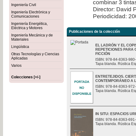
combinar 3 tint
Ingeniería Civil
Director: David 
Ingeniería Electrónica y
Periodicidad: 2
Comunicaciones
Ingeniería Energética,
Eléctrica y Motores
Publicaciones de la colección
Ingeniería Mecánica y de
Materiales
EL LADRÓN Y EL COPI
Lingüística
REPETICIONES PARA 
FICCIÓN
Otras Tecnologías y Ciencias
Aplicadas
ISBN: 978-84-8363-980
Tapa blanda. Rústica Es
Varios
ENTRETEJIDOS. CIER
Colecciones [+/-]
CONTEMPORÁNEO A L
ISBN: 978-84-8363-972
Tapa blanda. Rústica Es
IN SITU: ESPACIOS
ISBN: 978-84-8363-691
Tapa blanda. Rústica Es