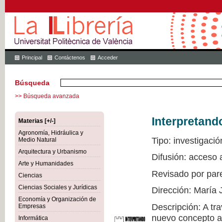
Principal
Contáctenos
Acceder
Búsqueda
>> Búsqueda avanzada
Interpretand
Materias [+/-]
Agronomía, Hidráulica y
Tipo: investigació
Medio Natural
Arquitectura y Urbanismo
Difusión: acceso 
Arte y Humanidades
Revisado por par
Ciencias
Ciencias Sociales y Jurídicas
Dirección: María 
Economía y Organización de
Descripción: A tr
Empresas
nuevo concepto a 
Informática