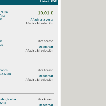
Listado PDF
 Nuria
10,01 €
 Ana
ia
Añadir a la cesta
Añadir a Mi selección
ia
Libre Acceso
eas
Descargar
Añadir a Mi selección
Carlos
Libre Acceso
rez, Mara
Descargar
Añadir a Mi selección
ndez, Nacho
Libre Acceso
 Sara
Descargar