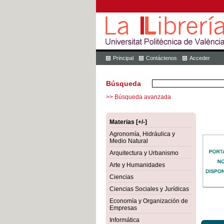
Principal
Contáctenos
Acceder
Búsqueda
>> Búsqueda avanzada
Materias [+/-]
Agronomía, Hidráulica y
Medio Natural
Arquitectura y Urbanismo
Arte y Humanidades
Ciencias
Ciencias Sociales y Jurídicas
Economía y Organización de
Empresas
Informática