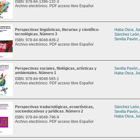
ISBN: 978-84-1396-132-3
Archivo electrónico. PDF acceso libre Español
Perspectivas lingüísticas, literarias y científico-
Haba Osca, Jul
tecnológicas. Número 3
Sánchez León,
Sevilla Pavón,
ISBN: 978-84-9048-836-2
Archivo electrónico. PDF acceso libre Español
Perspectivas sociales, filológicas, artísticas y
Sevilla Pavón,
ambientales. Número 1
Haba Osca, Jul
ISBN: 978-84-9048-565-1
Archivo electrónico. PDF acceso libre Español
Perspectivas traductológicas, ecoartísticas,
Sánchez León,
socioeducativas y jurídicas. Número 2
Sevilla Pavón,
Haba Osca, Jul
ISBN: 978-84-9048-796-9
Archivo electrónico. PDF acceso libre Español