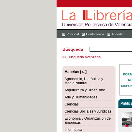
Principal
Contáctenos
Acceder
Búsqueda
>> Búsqueda avanzada
Materias [+/-]
Agronomía, Hidráulica y
Medio Natural
Arquitectura y Urbanismo
Arte y Humanidades
Public
Ciencias
Ciencias Sociales y Jurídicas
Economía y Organización de
Empresas
Informática