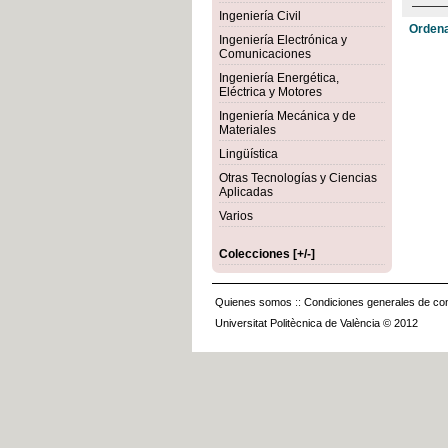
Ingeniería Civil
Ordena
Ingeniería Electrónica y
Comunicaciones
Ingeniería Energética,
Eléctrica y Motores
Ingeniería Mecánica y de
Materiales
Lingüística
Otras Tecnologías y Ciencias
Aplicadas
Varios
Colecciones [+/-]
Quienes somos
::
Condiciones generales de con
Universitat Politècnica de València © 2012