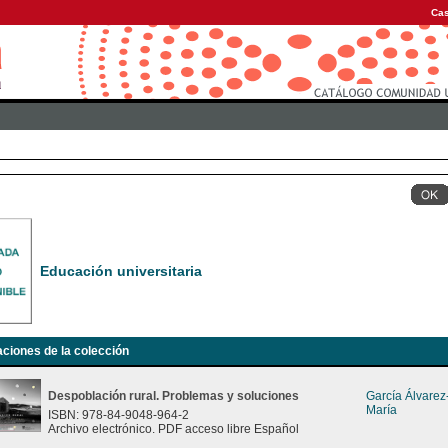
Cas
Educación universitaria
aciones de la colección
Despoblación rural. Problemas y soluciones
García Álvare
María
ISBN: 978-84-9048-964-2
Archivo electrónico. PDF acceso libre Español