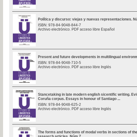
Política y discurso: viejas y nuevas representaciones. 
ISBN: 978-84-9048-844-7
Archivo electrónico. PDF acceso libre Español
Present and future developments in multilingual enviro
ISBN: 978-84-9048-710-5
Archivo electrónico. PDF acceso libre Inglés
Stancetaking in late modern english sicentific writing. E
Coruña corpus. Essays in honour of Santiago ...
ISBN: 978-84-9048-625-2
Archivo electrónico. PDF acceso libre Inglés
The forms and functions of modal verbs in sections of th
research articles. Núm 7