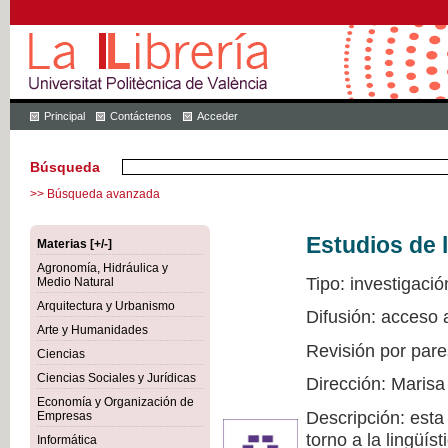
Principal
Contáctenos
Acceder
Búsqueda
>> Búsqueda avanzada
Estudios de l
Materias [+/-]
Agronomía, Hidráulica y
Tipo: investigació
Medio Natural
Arquitectura y Urbanismo
Difusión: acceso 
Arte y Humanidades
Revisión por pare
Ciencias
Ciencias Sociales y Jurídicas
Dirección: Marisa
Economía y Organización de
Descripción: esta
Empresas
torno a la lingüís
Informática