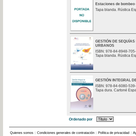
Estaciones de bombeo (t
Tapa blanda. Rústica Es
GESTIÓN DE SEQUÍAS
URBANOS
ISBN: 978-84-8948-705
Tapa blanda. Rústica Es
GESTIÓN INTEGRAL 
ISBN: 978-84-6080-539
Tapa dura. Cartoné Esp
Ordenado por
Quienes somos
::
Condiciones generales de contratación
::
Política de privacidad
::
A