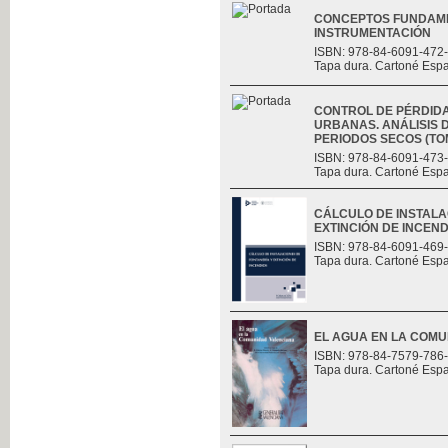
CONCEPTOS FUNDAME
INSTRUMENTACIÓN
ISBN: 978-84-6091-472
Tapa dura. Cartoné Esp
CONTROL DE PÉRDID
URBANAS. ANÁLISIS D
PERIODOS SECOS (TOMO
ISBN: 978-84-6091-473
Tapa dura. Cartoné Esp
CÁLCULO DE INSTALA
EXTINCIÓN DE INCEND
ISBN: 978-84-6091-469
Tapa dura. Cartoné Esp
EL AGUA EN LA COM
ISBN: 978-84-7579-786
Tapa dura. Cartoné Esp