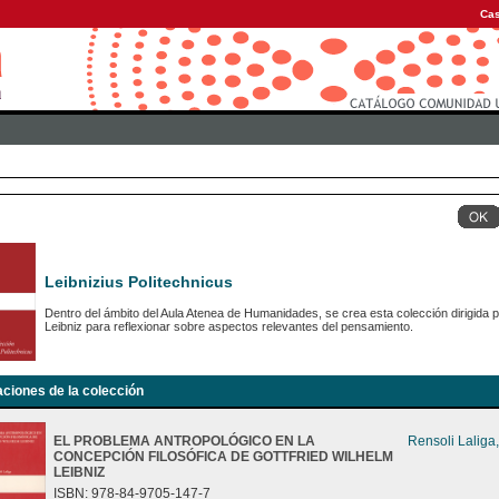
Cas
Leibnizius Politechnicus
Dentro del ámbito del Aula Atenea de Humanidades, se crea esta colección dirigida 
Leibniz para reflexionar sobre aspectos relevantes del pensamiento.
aciones de la colección
EL PROBLEMA ANTROPOLÓGICO EN LA
Rensoli Laliga
CONCEPCIÓN FILOSÓFICA DE GOTTFRIED WILHELM
LEIBNIZ
ISBN: 978-84-9705-147-7