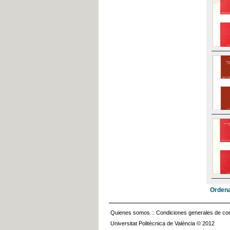
Ordena
Quienes somos
::
Condiciones generales de con
Universitat Politècnica de València © 2012