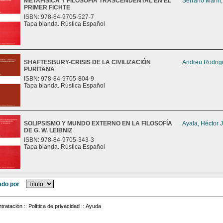
METAFÍSICA Y FILOSOFÍA TRASCENDENTAL EN EL
Serrano Marín,
PRIMER FICHTE
ISBN: 978-84-9705-527-7
Tapa blanda. Rústica Español
SHAFTESBURY-CRISIS DE LA CIVILIZACIÓN
Andreu Rodrigo
PURITANA
ISBN: 978-84-9705-804-9
Tapa blanda. Rústica Español
SOLIPSISMO Y MUNDO EXTERNO EN LA FILOSOFÍA
Ayala, Héctor J
DE G. W. LEIBNIZ
ISBN: 978-84-9705-343-3
Tapa blanda. Rústica Español
do por
tratación
::
Política de privacidad
::
Ayuda