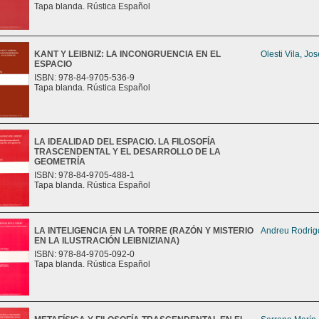
Tapa blanda. Rústica Español
KANT Y LEIBNIZ: LA INCONGRUENCIA EN EL
Olesti Vila, Jo
ESPACIO
ISBN: 978-84-9705-536-9
Tapa blanda. Rústica Español
LA IDEALIDAD DEL ESPACIO. LA FILOSOFÍA
TRASCENDENTAL Y EL DESARROLLO DE LA
GEOMETRÍA
ISBN: 978-84-9705-488-1
Tapa blanda. Rústica Español
LA INTELIGENCIA EN LA TORRE (RAZÓN Y MISTERIO
Andreu Rodrigo
EN LA ILUSTRACIÓN LEIBNIZIANA)
ISBN: 978-84-9705-092-0
Tapa blanda. Rústica Español