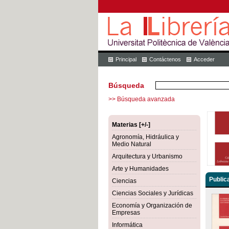
Principal
Contáctenos
Acceder
Búsqueda
>> Búsqueda avanzada
Materias [+/-]
Agronomía, Hidráulica y
Medio Natural
Arquitectura y Urbanismo
Arte y Humanidades
Public
Ciencias
Ciencias Sociales y Jurídicas
Economía y Organización de
Empresas
Informática