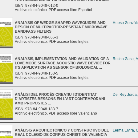
ISBN: 978-84-9048-012-0
Archivo electrónico. PDF acceso libre Español
ANALYSIS OF WEDGE-SHAPED WAVEGUIDES AND
Hueso Gonzále
DESIGN OF MULTIPACTOR-RESISTANT MICROWAVE
BANDPASS FILTERS
ISBN: 978-84-9048-066-3
Archivo electrónico. PDF acceso libre Inglés
ANALYSIS, IMPLEMENTATION AND VALIDATION OF A
Rocha Gaso, M
LOVE MODE SURFACE ACOUSTIC WAVE DEVICE FOR
ITS APPLICATION AS SENSOR OF BIOLOGICAL ...
ISBN: 978-84-9048-158-5
Archivo electrónico. PDF acceso libre Inglés
ANÀLISI DEL PROCÉS CREATIU I D'IDENTITAT
Del Rey Jordà
D'ARTISTES BESSONS EN L'ART CONTEMPORANI
AMB PROPOSTES ...
ISBN: 978-84-9048-183-7
Archivo electrónico. PDF acceso libre Valenciano
ANÁLISIS ARQUITECTÓNICO Y CONSTRUCTIVO DEL
Lerma Elvira, 
REAL COLEGIO DE CORPUS CHRISTI DE VALENCIA