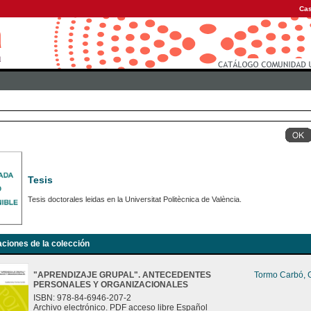
Cas
Tesis
Tesis doctorales leidas en la Universitat Politècnica de València.
aciones de la colección
"APRENDIZAJE GRUPAL". ANTECEDENTES
Tormo Carbó, G
PERSONALES Y ORGANIZACIONALES
ISBN: 978-84-6946-207-2
Archivo electrónico. PDF acceso libre Español