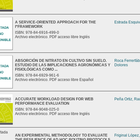
A SERVICE-ORIENTED APPROACH FOR THE
Estrada Esquiv
I*FRAMEWORK
ISBN: 978-84-6916-499-0
Archivo electrónico. PDF acceso libre Inglés
ABSORCIÓN DE NITRATO EN CULTIVO SIN SUELO.
Roca Ferrerfáb
ESTUDIO DE LAS IMPLICACIONES AGRONÓMICAS Y
Dolores
FISIOLÓGICAS COMO ...
ISBN: 978-84-6929-961-6
Archivo electrónico. PDF acceso libre Español
ACCURATE WORKLOAD DESIGN FOR WEB
Peña Ortiz, Ra
PERFORMANCE EVALUATION
ISBN: 978-84-9048-025-0
Archivo electrónico. PDF acceso libre Inglés
AN EXPERIMENTAL METHODOLOGY TO EVALUATE
Friginal López
THE RESILIENCE OF AD HOC ROUTING PROTOCOLS